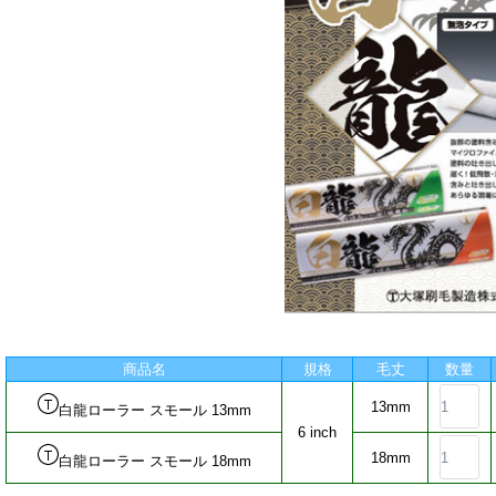
商品名
規格
毛丈
数量
13mm
白龍ローラー スモール 13mm
6 inch
18mm
白龍ローラー スモール 18mm