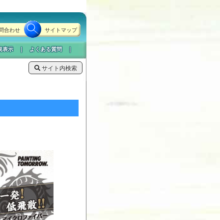
問合わせ
サイトマップ
規表示
｜
よくある質問
｜
サイト内検索