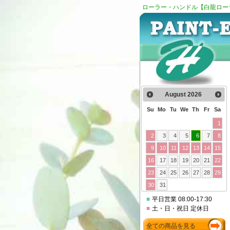
ローラー・ハンドル【白龍ロー
August
2026
Su
Mo
Tu
We
Th
Fr
Sa
1
2
3
4
5
6
7
8
9
10
11
12
13
14
15
16
17
18
19
20
21
22
23
24
25
26
27
28
29
30
31
■
平日営業 08:00-17:30
■
土・日・祝日 定休日
全ての商品を見る