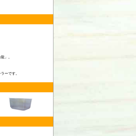
白龍」。
ーラーです。