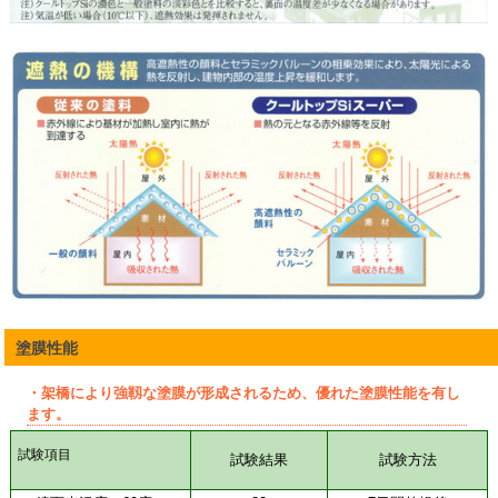
塗膜性能
・架橋により強靱な塗膜が形成されるため、優れた塗膜性能を有し
ます。
試験項目
試験結果
試験方法