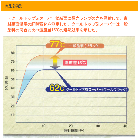
照射試験
・クールトップSiスーパー塗装面に昼光ランプの光を照射して、素
材裏面温度の経時変化を測定した。クールトップSiスーパーは一般
塗料の同色に比べ温度差15℃の遮熱効果を示した。