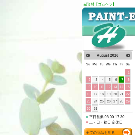
副資材【ゴムヘラ】
August
2026
Su
Mo
Tu
We
Th
Fr
Sa
1
2
3
4
5
6
7
8
9
10
11
12
13
14
15
16
17
18
19
20
21
22
23
24
25
26
27
28
29
30
31
■
平日営業 08:00-17:30
■
土・日・祝日 定休日
全ての商品を見る