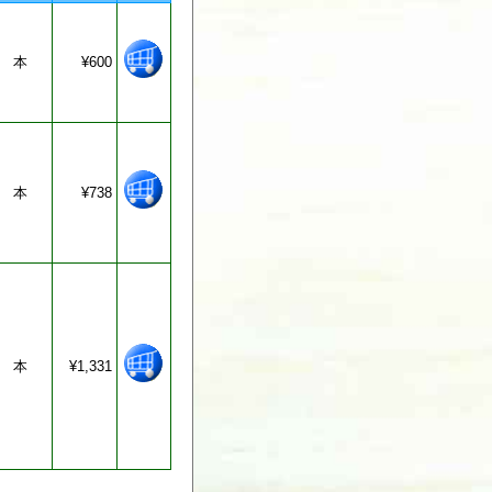
本
¥600
本
¥738
本
¥1,331