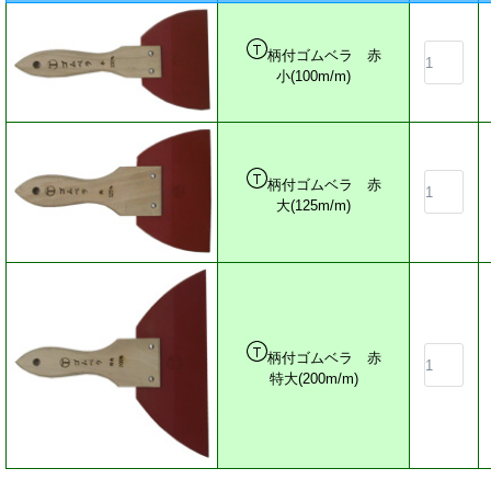
柄付ゴムベラ 赤
小(100m/m)
柄付ゴムベラ 赤
大(125m/m)
柄付ゴムベラ 赤
特大(200m/m)