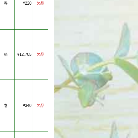
巻
¥220
箱
¥12,705
巻
¥340