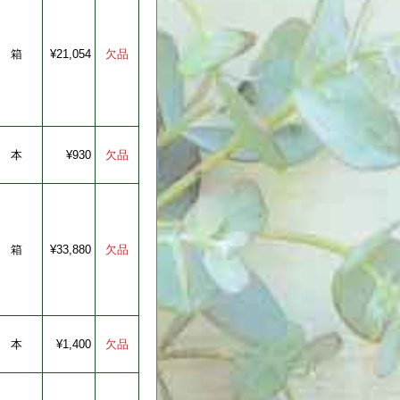
箱
¥21,054
本
¥930
箱
¥33,880
本
¥1,400