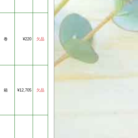
巻
¥220
箱
¥12,705