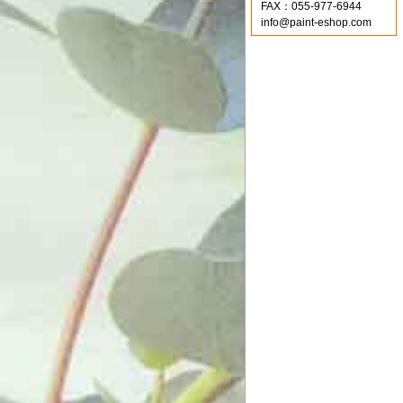
FAX：055-977-6944
info@paint-eshop.com