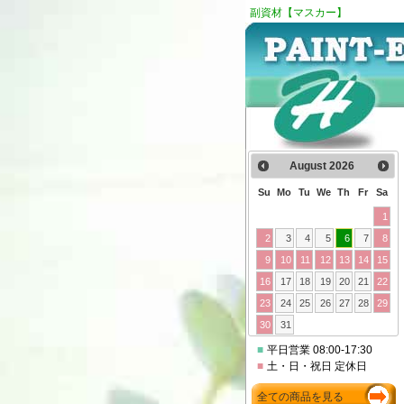
副資材【マスカー】
August
2026
Su
Mo
Tu
We
Th
Fr
Sa
1
2
3
4
5
6
7
8
9
10
11
12
13
14
15
16
17
18
19
20
21
22
23
24
25
26
27
28
29
30
31
■
平日営業 08:00-17:30
■
土・日・祝日 定休日
全ての商品を見る