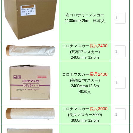
布コロナミニマスカー
1100mm×25m 60本入
長尺2400
コロナマスカー
(茶布17マスカー)
2400mm×12.5m
長尺2400
コロナマスカー
(茶布17マスカー)
2400mm×12.5m
40本入
長尺3000
コロナマスカー
(長尺マスカー3000)
3000mm×12.5m